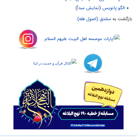
الگو:پانویس
(
نمایش مبدأ
)
بازگشت به
مشتق (اصول فقه)
.