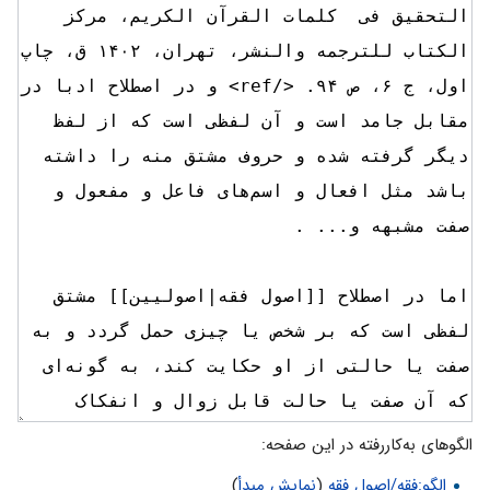
الگوهای به‌کاررفته در این صفحه:
الگو:فقه/اصول فقه
(
نمایش مبدأ
)