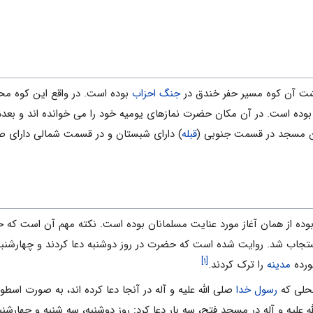
شت آن کوه مسیر حفر خندق در
جنگ احزاب
بوده است. در واقع این کوه مح
 بوده است. در آن مکان حضرت نمازهای یومیه خود را می خوانده اند و بعدها
 مسجد در قسمت جنوبی (
قبله
) دارای شبستان و در قسمت شمالی دارای
وده از همان آغاز مورد عنایت مسلمانان بوده است. نکته مهم آن است که 
ستجاب شد. روایت شده است که حضرت در روز دوشنبه دعا کردند و چهارشنب
[۱]
رده
مدینه
را ترک کردند.
محلی که
رسول خدا
صلی الله علیه و آله در آنجا دعا کرده اند، به صورت اسط
يه و آله در مسجد فتح، سه بار دعا كرد: روز دوشنبه، سه شنبه و چهارشنبه