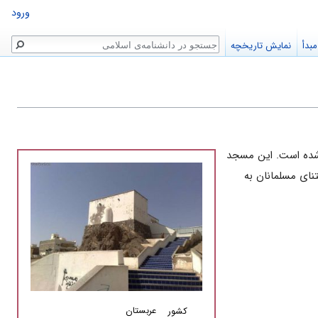
ورود
جستجو
بدأ
نمایش تاریخچه
ده است. این مسجد
نای مسلمانان به
عربستان
کشور