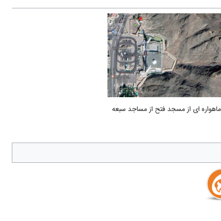
اهواره ای از مسجد فتح از مساجد سبعه