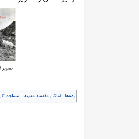
تصویر ق
رده‌ها
:
اماکن مقدسه مدینه
مساجد تار