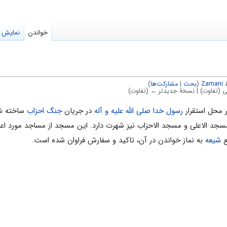
خواندن
نمایش م
Zamani
(
بحث
|
مشارکت‌ها
)
 (تفاوت) | نسخهٔ جدیدتر ← (تفاوت)
محل استقرار
رسول خدا صلی الله علیه و آله
در جریان
جنگ احزاب
ساخته ش
سجد الاعلی و مسجد الاحزاب نیز شهرت دارد. این مسجد از مساجد مورد اعت
ع
شیعه
به نماز خواندن در آن، تاکید و سفارش فراوان شده است.