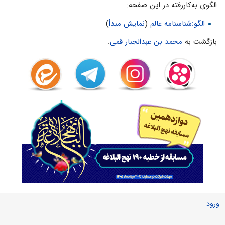
الگوی به‌کاررفته در این صفحه:
الگو:شناسنامه عالم
(
نمایش مبدأ
)
بازگشت به
محمد بن عبدالجبار قمى
.
ورود