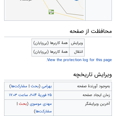
محافظت از صفحه
ویرایش
همهٔ کاربرها (بی‌پایان)
انتقال
همهٔ کاربرها (بی‌پایان)
View the protection log for this page.
ویرایش تاریخچه
به‌وجود آورندهٔ صفحه
بهرامی
(
بحث
|
مشارکت‌ها
)
زمان ایجاد صفحه
آخرین ویرایشگر
مهدی موسوی
(
بحث
|
مشارکت‌ها
)