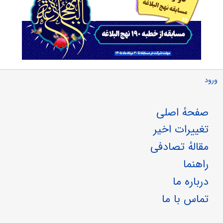
ورود
صفحهٔ اصلی
تغییرات اخیر
مقالهٔ تصادفی
راهنما
درباره ما
تماس با ما