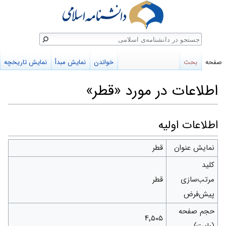
ستجو
صفحه
بحث
خواندن
نمایش مبدأ
نمایش تاریخچه
اطلاعات در مورد «قطر»
پرش
پرش
اطلاعات اولیه
به
به
نمایش عنوان
قطر
ناوبری
جستجو
کلید
مرتب‌سازی
قطر
پیش‌فرض
حجم صفحه
۴٬۵۰۵
(بایت)