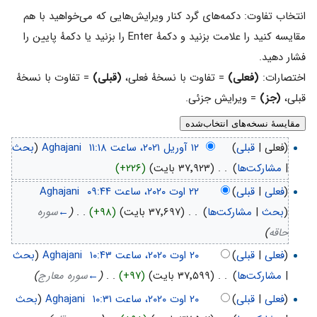
انتخاب تفاوت: دکمه‌های گرد کنار ویرایش‌هایی که می‌خواهید با هم
مقایسه کنید را علامت بزنید و دکمهٔ Enter را بزنید یا دکمهٔ پایین را
فشار دهید.
اختصارات:
(فعلی)
= تفاوت با نسخهٔ فعلی،
(قبلی)
= تفاوت با نسخهٔ
قبلی،
(جز)
= ویرایش جزئی.
(فعلی |
قبلی
)
‏
Aghajani
(
بحث
|
مشارکت‌ها
)
‏
. .
(۳۷٬۹۲۳ بایت)
(+۲۲۶)
(
فعلی
|
قبلی
)
‏
Aghajani
(
بحث
|
مشارکت‌ها
)
‏
. .
(۳۷٬۶۹۷ بایت)
(+۹۸)
‏
. .
(
←
سوره
حاقه
)
(
فعلی
|
قبلی
)
‏
Aghajani
(
بحث
|
مشارکت‌ها
)
‏
. .
(۳۷٬۵۹۹ بایت)
(+۹۷)
‏
. .
(
←
سوره معارج
)
(
فعلی
|
قبلی
)
‏
Aghajani
(
بحث