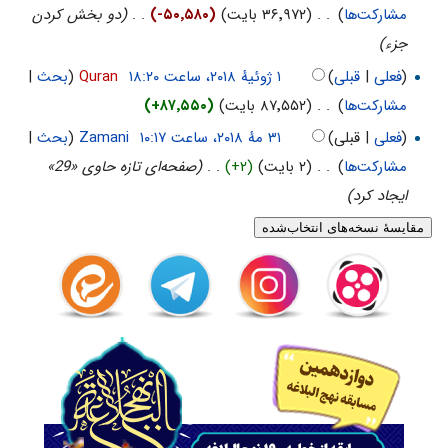
مشارکت‌ها
)
‏
. .
(۳۶٬۹۷۲ بایت)
(-۵۰٬۵۸۰)
‏
. .
(دو بخش کردن
جزء)
(
فعلی
|
قبلی
)
‏
Quran
(
بحث
|
مشارکت‌ها
)
‏
. .
(۸۷٬۵۵۲ بایت)
(+۸۷٬۵۵۰)
(
فعلی
| قبلی)
‏
Zamani
(
بحث
|
مشارکت‌ها
)
‏
. .
(۲ بایت)
(+۲)
‏
. .
(صفحه‌ای تازه حاوی «29»
ایجاد کرد)