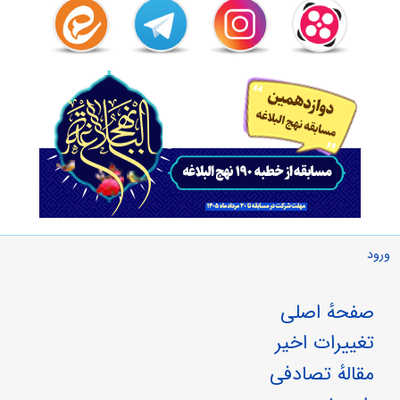
ورود
صفحهٔ اصلی
تغییرات اخیر
مقالهٔ تصادفی