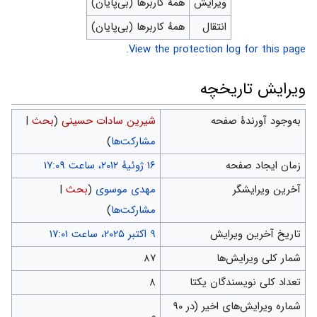
ویرایش
همهٔ کاربرها (بی‌پایان)
انتقال
همهٔ کاربرها (بی‌پایان)
View the protection log for this page.
ویرایش تاریخچه
به‌وجود آورندهٔ صفحه
شیرین سادات حسینی
(
بحث
|
مشارکت‌ها
)
زمان ایجاد صفحه
آخرین ویرایشگر
مهدی موسوی
(
بحث
|
مشارکت‌ها
)
تاریخ آخرین ویرایش
شمار کلی ویرایش‌ها
۸۷
تعداد کلی نویسندگان یکتا
۸
شماره ویرایش‌های اخیر (در ۹۰
۰