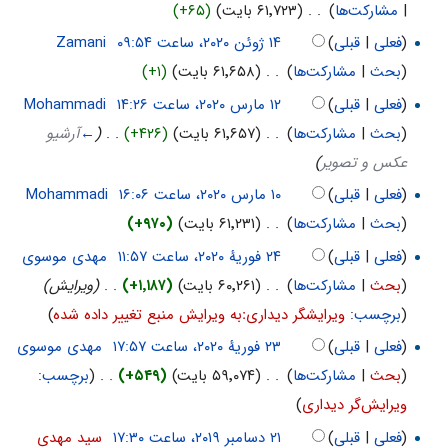
|
مشارکت‌ها
)
‏
. .
(۶۱٬۷۲۳ بایت)
(+۶۵)
(
فعلی
|
قبلی
)
‏
Zamani
(
بحث
|
مشارکت‌ها
)
‏
. .
(۶۱٬۶۵۸ بایت)
(+۱)
(
فعلی
|
قبلی
)
‏
Mohammadi
(
بحث
|
مشارکت‌ها
)
‏
. .
(۶۱٬۶۵۷ بایت)
(+۴۲۶)
‏
. .
(
←
آرشیو
عکس و تصویر
)
(
فعلی
|
قبلی
)
‏
Mohammadi
(
بحث
|
مشارکت‌ها
)
‏
. .
(۶۱٬۲۳۱ بایت)
(+۹۷۰)
(
فعلی
|
قبلی
)
‏
مهدی موسوی
(
بحث
|
مشارکت‌ها
)
‏
. .
(۶۰٬۲۶۱ بایت)
(+۱٬۱۸۷)
‏
. .
(ویرایش)
(
برچسب
:
ویرایشگر دیداریːبه ویرایش منبع تغییر داده شده
)
(
فعلی
|
قبلی
)
‏
مهدی موسوی
(
بحث
|
مشارکت‌ها
)
‏
. .
(۵۹٬۰۷۴ بایت)
(+۵۴۹)
‏
. .
(
برچسب
:
ویرایش‌گر دیداری
)
(
فعلی
|
قبلی
)
‏
سید مهدی