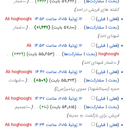
(
بحث
|
مشارکت‌ها
)
‏
. .
(۵۷٬۴۲۶ بایت)
(+۳۲۶)
‏
. .
(
←
شمار
کشته های قریش در احد
)
(
فعلی
|
قبلی
)
‏
Ali hoghooghi
(
بحث
|
مشارکت‌ها
)
‏
. .
(۵۷٬۱۰۰ بایت)
(+۱٬۴۴۷)
‏
. .
(
←
شمار
شهدای احد
)
(
فعلی
|
قبلی
)
‏
Ali
hoghooghi
(
بحث
|
مشارکت‌ها
)
‏
. .
(۵۵٬۶۵۳ بایت)
(+۳۲۹)
‏
. .
(
←
شمار شهدای احد
)
(
فعلی
|
قبلی
)
‏
Ali hoghooghi
(
بحث
|
مشارکت‌ها
)
‏
. .
(۵۵٬۳۲۴ بایت)
(+۵۰۹)
‏
. .
(
←
شهادت
حمزه (سیدالشهدا) عموی پیامبر(ص)
)
(
فعلی
|
قبلی
)
‏
Ali hoghooghi
(
بحث
|
مشارکت‌ها
)
‏
. .
(۵۴٬۸۱۵ بایت)
(+۱۰)
‏
. .
(
←
تصمیم
قریش برای بازگشت به مدینه
)
(
فعلی
|
قبلی
)
‏
Ali hoghooghi