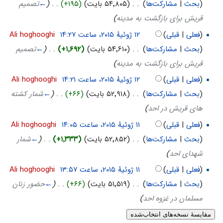
(
بحث
|
مشارکت‌ها
)
‏
. .
(۵۴٬۸۰۵ بایت)
(+۱۹۵)
‏
. .
(
←
تصمیم
قریش برای بازگشت به مدینه
)
(
فعلی
|
قبلی
)
‏
Ali hoghooghi
(
بحث
|
مشارکت‌ها
)
‏
. .
(۵۴٬۶۱۰ بایت)
(+۱٬۶۹۲)
‏
. .
(
←
تصمیم
قریش برای بازگشت به مدینه
)
(
فعلی
|
قبلی
)
‏
Ali hoghooghi
(
بحث
|
مشارکت‌ها
)
‏
. .
(۵۲٬۹۱۸ بایت)
(+۶۶)
‏
. .
(
←
شمار کشته
های قریش در احد
)
(
فعلی
|
قبلی
)
‏
Ali hoghooghi
(
بحث
|
مشارکت‌ها
)
‏
. .
(۵۲٬۸۵۲ بایت)
(+۱٬۳۳۳)
‏
. .
(
←
شمار
شهدای احد
)
(
فعلی
|
قبلی
)
‏
Ali hoghooghi
(
بحث
|
مشارکت‌ها
)
‏
. .
(۵۱٬۵۱۹ بایت)
(+۶۶)
‏
. .
(
←
حضور زنان
مسلمان در غزوه احد
)