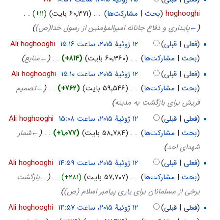
hoghooghi
(
بحث
|
مشارکت‌ها
)
‏
. .
(۶۰٬۳۷۱ بایت)
(+۱۱)
‏
. .
(
←
پایداری و دفاع جانانه امیرالمؤمنین از رسول خدا(ص)
)
(
فعلی
|
قبلی
)
‏
Ali hoghooghi
(
بحث
|
مشارکت‌ها
)
‏
. .
(۶۰٬۳۶۰ بایت)
(+۸۱۴)
‏
. .
(
←
منابع
)
(
فعلی
|
قبلی
)
‏
Ali hoghooghi
(
بحث
|
مشارکت‌ها
)
‏
. .
(۵۹٬۵۴۶ بایت)
(+۷۶۲)
‏
. .
(
←
تصمیم
قریش برای بازگشت به مدینه
)
(
فعلی
|
قبلی
)
‏
Ali hoghooghi
(
بحث
|
مشارکت‌ها
)
‏
. .
(۵۸٬۷۸۴ بایت)
(+۱٬۰۷۷)
‏
. .
(
←
شمار
شهدای احد
)
(
فعلی
|
قبلی
)
‏
Ali hoghooghi
(
بحث
|
مشارکت‌ها
)
‏
. .
(۵۷٬۷۰۷ بایت)
(+۲۸۱)
‏
. .
(
←
بازگشت
برخی از مسلمانان برای یاری پیامبر اسلام (ص)
)
(
فعلی
|
قبلی
)
‏
Ali hoghooghi