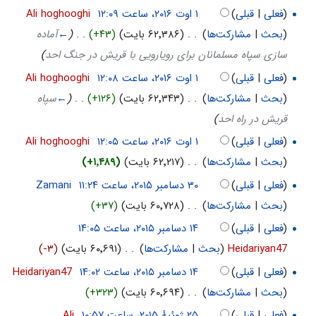
(
فعلی
|
قبلی
)
‏
Ali hoghooghi
(
بحث
|
مشارکت‌ها
)
‏
. .
(۶۲٬۳۸۶ بایت)
(+۴۳)
‏
. .
(
←
آماده
سازی سپاه مسلمانان برای رویارویی با قریش در جنگ احد
)
(
فعلی
|
قبلی
)
‏
Ali hoghooghi
(
بحث
|
مشارکت‌ها
)
‏
. .
(۶۲٬۳۴۳ بایت)
(+۱۲۶)
‏
. .
(
←
سپاه
قریش در راه احد
)
(
فعلی
|
قبلی
)
‏
Ali hoghooghi
(
بحث
|
مشارکت‌ها
)
‏
. .
(۶۲٬۲۱۷ بایت)
(+۱٬۴۸۹)
(
فعلی
|
قبلی
)
‏
Zamani
(
بحث
|
مشارکت‌ها
)
‏
. .
(۶۰٬۷۲۸ بایت)
(+۳۷)
(
فعلی
|
قبلی
)
Heidariyan47
(
بحث
|
مشارکت‌ها
)
‏
. .
(۶۰٬۶۹۱ بایت)
(-۳)
(
فعلی
|
قبلی
)
‏
Heidariyan47
(
بحث
|
مشارکت‌ها
)
‏
. .
(۶۰٬۶۹۴ بایت)
(+۳۲۳)
(
فعلی
|
قبلی
)
‏
Ali