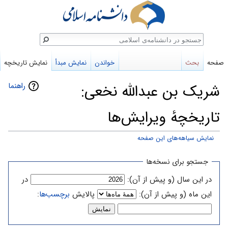
ستجو
صفحه
بحث
خواندن
نمایش مبدأ
نمایش تاریخچه
راهنما
شریک بن عبدالله نخعی:
تاریخچهٔ ویرایش‌ها
نمایش سیاهه‌های این صفحه
پرش
پرش
جستجو برای نسخه‌ها
به
به
در این سال (و پیش از آن):
در
ناوبری
جستجو
این ماه (و پیش از آن):
پالایش
برچسب‌ها
: