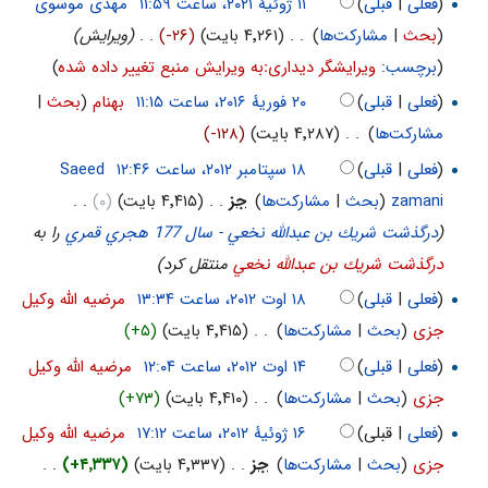
(
فعلی
|
قبلی
)
‏
مهدی موسوی
(
بحث
|
مشارکت‌ها
)
‏
. .
(۴٬۲۶۱ بایت)
(-۲۶)
‏
. .
(ویرایش)
(
برچسب
:
ویرایشگر دیداریːبه ویرایش منبع تغییر داده شده
)
(
فعلی
|
قبلی
)
‏
بهنام
(
بحث
|
مشارکت‌ها
)
‏
. .
(۴٬۲۸۷ بایت)
(-۱۲۸)
(
فعلی
|
قبلی
)
‏
Saeed
zamani
(
بحث
|
مشارکت‌ها
)
‏
جز
. .
(۴٬۴۱۵ بایت)
(۰)
‏
. .
(
درگذشت شريك بن عبدالله نخعي - سال 177 هجري قمري
را به
درگذشت شريك بن عبدالله نخعي
منتقل کرد)
(
فعلی
|
قبلی
)
‏
مرضیه الله وکیل
جزی
(
بحث
|
مشارکت‌ها
)
‏
. .
(۴٬۴۱۵ بایت)
(+۵)
(
فعلی
|
قبلی
)
‏
مرضیه الله وکیل
جزی
(
بحث
|
مشارکت‌ها
)
‏
. .
(۴٬۴۱۰ بایت)
(+۷۳)
(
فعلی
| قبلی)
‏
مرضیه الله وکیل
جزی
(
بحث
|
مشارکت‌ها
)
‏
جز
. .
(۴٬۳۳۷ بایت)
(+۴٬۳۳۷)
‏
. .