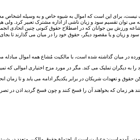
هدف نیست، برای این است که اموال به شیوه خاص و به وسیله اشخاص معی
ه می توان تقسیم سود و زیان ناشی از اداره مشترک تعبیر کرد. ولی 
اشاعه ورزش بین جوانان که در اصطلاح حقوق کنونی چنین اتحادی انجم
 و زیان و یا مقصود دیگر، حقوق خود را در میان می­ گذارند تا بجای
قدی و یا شرکت مطلق، همانطور که در ماده ۵۷۱ قانون مدنی آمده است: «عبارت است از اجتماع حقو