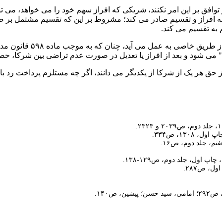
فق بر این امر نکنند، شریکی که افراز سهم خود را می­ خواهد، می ­توا
به افراز و تقسیم صادر می­ کند؛ مشروط بر این که تقسیم مشتمل بر ضر
به تقسیم می ­کند.
تقسیم در اموال مال­ الشر
می­ شود و بعد از افراز یا تعدیل در صورت عدم تراضی بین شرکا، حصص
یز حق هر یک از شرکا از یکدیگر می­ دانند، اگر چه مستلزم پرداخت رد 
۱۳، ص۳۳۴.