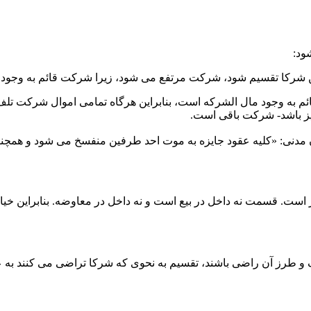
ئم به وجود مال­ الشرکه است، بنابراین هرگاه تمامی اموال شرکت تل
یز باشد- شرکت باقی است.
. قسمت نه داخل در بیع است و نه داخل در معاوضه. بنابراین خیار 
ال مشترک و طرز آن راضی باشند، تقسیم به نحوی که شرکا تراضی می­ کنند ب