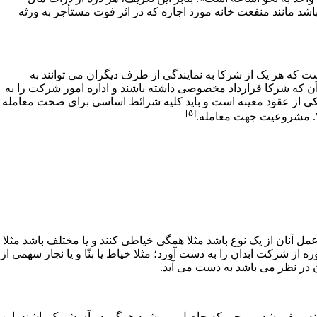
اشد مانند منفعت خانه مورد اجاره که در اثر فوت مستأجر به ورثه
ت که هر یک از شرکا به نمایندگی از طرف دیگران می­ توانند به
ن که شرکا قرارداد مخصوصی داشته باشند و اداره امور شرکت را به
 یکی از عقود معینه است و باید کلیه شرائط اساسی برای صحت معامله
[۵]
ل آنان از یک نوع باشد مثلا همگی خیاطی کنند و یا مختلف باشد مثلا
ه از شرکت ابدان را به دست آورد؛ مثلا خیاط یا بنّا و یا نجار سهمی از
ر نظر می­ باشد به دست می­ آید.
ی کنند و بفروشد و ربحی که حاصل می ­شود همگی در آن شریک باشند. این