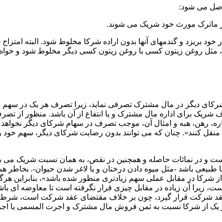
 در ماترک مورث خود شریک می شوند.
انبار خود بریزد و گندمهای آنها بدون اراده شرکا مخلوط شود. البته ام
اشد، مثل روغن زیتون کسی با روغن زیتون کسی دیگر مخلوط شود و خواه
نی نمی­ توانند بدون اجازه شرکای دیگر در مال مشترک تصرفی نماید، زیرا تصرف ه
رف شریک برای اداره مال مشترک و یا انتفاع از آن باشد. منظور از تص
ره
،
رهن
نقل کنند». چنان که می ­توانند بدون رضایت شرکای دیگر، سهم خود را ب
 و در نمائات حاصله و همچنین در نقص، به همان نسبت شریک می­ باش
 از شرکا در مقابل عملی سهم زیادتری منظور شده باشد»، بنابراین هرگ
، زیرا آن زیاده در مقابل چیزی قرار نگرفته است تا معاوضه ­ای باشد و
د
شرکت قرار گیرد، چون بر خلاف مقتضای عقد شرکت است، شرط و ع
ر یک از شرکا نسبت به ثمن فروش مال مشترک و اجرت­ المسمی یا اج