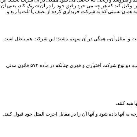
وکیل کند که هر چه می­ خرد رفیق خود را در آن شریک کند، یعنی آن
ه همان نسبتی که به شرکت خریداری کرده از نصف یا ثلث یا ربع و
ت و امثال آن-، همگی در آن سهیم باشند؛ این شرکت هم باطل است.
شرکت در اثر پیدایش سببی از اسباب معیّنه حاصل می­ شود، که آن اسباب بر دو قسم است؛ ۱. اسباب اختیاری ۲. اسباب قهری. بنابراین اسباب، دو نوع شرکت اختیاری و قهری چنانکه در ماده ۵۷۲ قانون مدنی
ا هبه کنند.
آنها داده شود و آنها آن را در مقابل اجرت ­المثل خود قبول کنند.