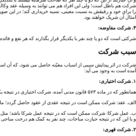
شرکت هم باطل است؛ ولی این افراد هم می ­توانند به وسیله عقد
وکال
را برای خود و رفیقش به نسبت معینی، نسیه خریداری کند؛ در این صورت
امثال آن شریک خواهند بود.
۴. شرکت مفاوضه:
شرکتی است که دو یا چند نفر با یکدیگر قرار بگذارند که هر نفع و فائد
سبب شرکت
آمده است به وجود می ­آید:
۱. شرکت اختیاری:
همانطور که در ماده ۵۷۳ قانون مدنی آمده، شرکت اختیاری در نتیجه یکی از امور زیر حاصل می ­شود:
الف. عقد: شرکت ممکن است در نتیجه عقدی از عقود حاصل گردد؛ مانند ا
ب. عمل شرکا: شرکت ممکن است که در نتیجه عمل شرکا باشد؛ مثل این که
و یا این که در نتیجه حیازت مباحات، چند نفر به کمک هم درخت مباحی را
۲. شرکت قهری: