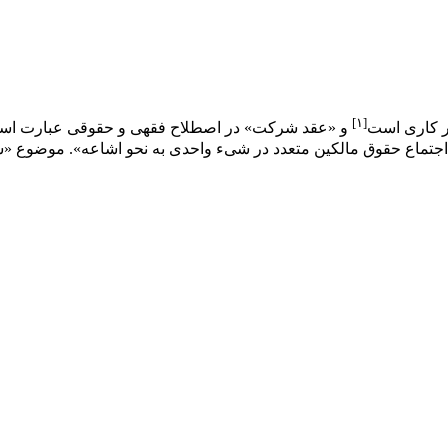
[۱]
ر کاری است
و «عقد شرکت» در اصطلاح
فقهی
و
حقوقی
عبارت است 