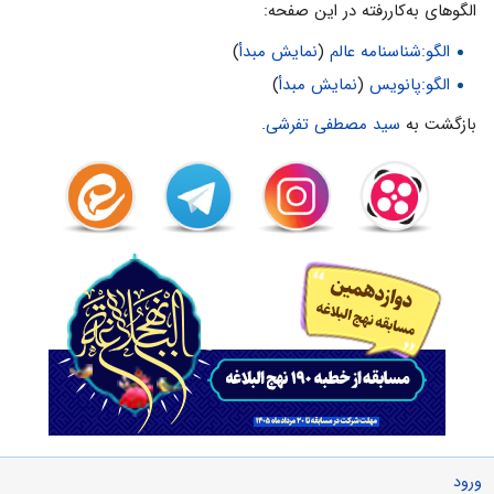
الگوهای به‌کاررفته در این صفحه:
الگو:شناسنامه عالم
(
نمایش مبدأ
)
الگو:پانویس
(
نمایش مبدأ
)
بازگشت به
سید مصطفی تفرشی
.
ورود