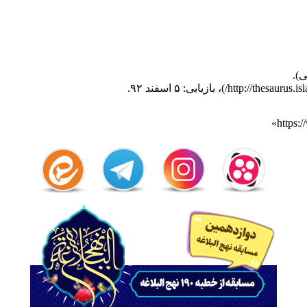
، بازیابی: ۵ اسفند ۹۲.
»