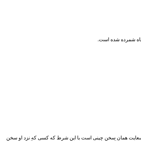
اه
شمرده شده است.
سعایت همان
سخن چینى
است با این شرط که کسى که نزد او سخن