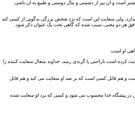
یشتر است و آن نیز از دشمنی و مال دوستى و طمع به آن ناشى
یندازد، ولى سعایت این است که نزد شخص بزرگى بدگویى از کسى کند
ودن افق هر دو معنى، سبب شده که گاهی تحت یک عنوان ذکر شود.
اهى او است.
ایت کرده است ناراحتى یا گزندى رسد، خداوند متعال سعایت کننده را
ست و هم قاتل کسى است که بر ضد او سعایت مى کند و هم قاتل
تن در پیشگاه خدا محسوب مى شود و کسى که نزد او سعایت شده