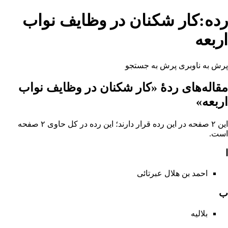
رده:کار شکنان در وظایف نواب
اربعه
پرش به ناوبری
پرش به جستجو
مقاله‌های ردهٔ «کار شکنان در وظایف نواب
اربعه»
این ۲ صفحه در این رده قرار دارند؛ این رده در کل حاوی ۲ صفحه
است.
ا
احمد بن هلال عبرتائی
ب
بلالیه