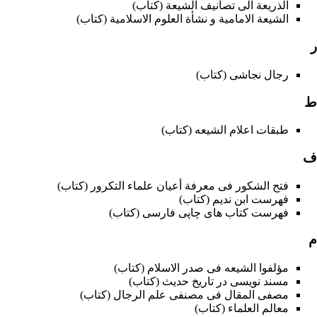
الذریعة الی تصانیف الشیعة (کتاب)
الشيعة الامامية و نشأة العلوم الاسلامية (کتاب)
ر
رجال نجاشی (کتاب)
ط
طبقات اعلام الشیعه (کتاب)
ف
فتح الشکور فی معرفة أعیان علماء التکرور (کتاب)
فهرست ابن ندیم (کتاب)
فهرست کتاب های چاپی فارسی (کتاب)
م
مؤلفوا الشیعه فی صدر الاسلام (کتاب)
مسند نویسی در تاریخ حدیث (کتاب)
مصفی المقال فی مصنفی علم الرجال (کتاب)
معالم العلماء (کتاب)