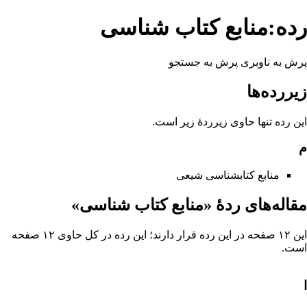
رده:منابع کتاب شناسی
پرش به ناوبری
پرش به جستجو
زیررده‌ها
این رده تنها حاوی زیرردهٔ زیر است.
م
منابع کتابشناسی شیعی
مقاله‌های ردهٔ «منابع کتاب شناسی»
این ۱۲ صفحه در این رده قرار دارند؛ این رده در کل حاوی ۱۲ صفحه
است.
ا