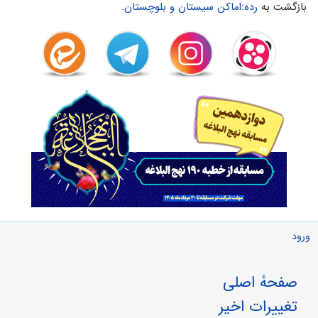
بازگشت به
رده:اماکن سیستان و بلوچستان
.
ورود
صفحهٔ اصلی
تغییرات اخیر