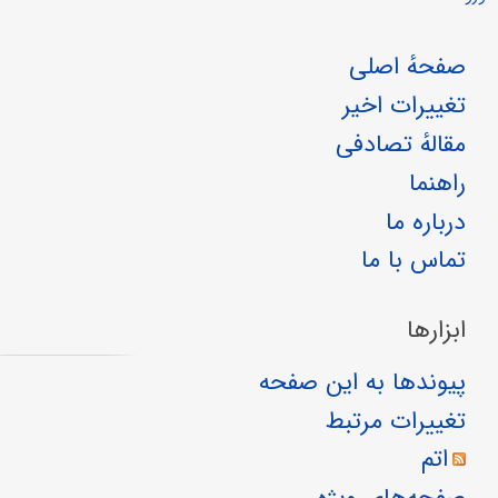
صفحهٔ اصلی
تغییرات اخیر
مقالهٔ تصادفی
راهنما
درباره ما
تماس با ما
ابزارها
پیوندها به این صفحه
تغییرات مرتبط
اتم