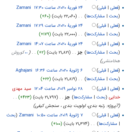
(
فعلی
|
قبلی
)
‏
Zamani
(
بحث
|
مشارکت‌ها
)
‏
. .
(۲۲٬۰۶۰ بایت)
(+۶۰)
(
فعلی
|
قبلی
)
‏
Zamani
(
بحث
|
مشارکت‌ها
)
‏
. .
(۲۲٬۰۰۰ بایت)
(+۱۷۹)
(
فعلی
|
قبلی
)
‏
Zamani
(
بحث
|
مشارکت‌ها
)
‏
جز
. .
(۲۱٬۸۲۱ بایت)
(+۲)
‏
. .
(
←
كوروش
هخامنشی
)
(
فعلی
|
قبلی
)
‏
Aghajani
(
بحث
|
مشارکت‌ها
)
‏
. .
(۲۱٬۸۱۹ بایت)
(+۲۲)
(
فعلی
|
قبلی
)
‏
سید مهدی
خدایی
(
بحث
|
مشارکت‌ها
)
‏
جز
. .
(۲۱٬۷۹۷ بایت)
(+۴۲۳)
‏
. .
(7پروژه: رتبه بندی، اولویت بندی ، سنجش کیفی)
(
فعلی
|
قبلی
)
‏
Zamani
(
بحث
|
مشارکت‌ها
)
‏
. .
(۲۱٬۳۷۴ بایت)
(+۱۰۰)