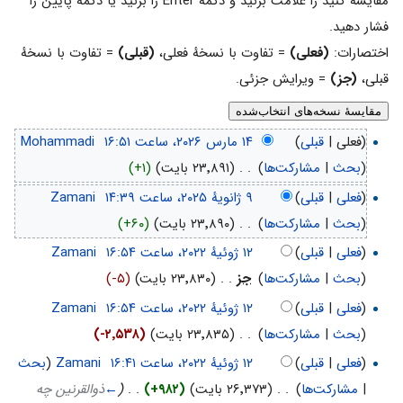
مقایسه کنید را علامت بزنید و دکمهٔ Enter را بزنید یا دکمهٔ پایین را
فشار دهید.
اختصارات:
(فعلی)
= تفاوت با نسخهٔ فعلی،
(قبلی)
= تفاوت با نسخهٔ
قبلی،
(جز)
= ویرایش جزئی.
(فعلی |
قبلی
)
‏
Mohammadi
(
بحث
|
مشارکت‌ها
)
‏
. .
(۲۳٬۸۹۱ بایت)
(+۱)
(
فعلی
|
قبلی
)
‏
Zamani
(
بحث
|
مشارکت‌ها
)
‏
. .
(۲۳٬۸۹۰ بایت)
(+۶۰)
(
فعلی
|
قبلی
)
‏
Zamani
(
بحث
|
مشارکت‌ها
)
‏
جز
. .
(۲۳٬۸۳۰ بایت)
(-۵)
(
فعلی
|
قبلی
)
‏
Zamani
(
بحث
|
مشارکت‌ها
)
‏
. .
(۲۳٬۸۳۵ بایت)
(-۲٬۵۳۸)
(
فعلی
|
قبلی
)
‏
Zamani
(
بحث
|
مشارکت‌ها
)
‏
. .
(۲۶٬۳۷۳ بایت)
(+۹۸۲)
‏
. .
(
←
ذوالقرنین چه