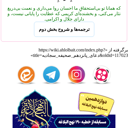
که همانا تو بی‌استحقاقِ ما احسان روا می‌داری و نعمت بی‌دریغ
نثار می‌کنی، و بخشنده‌ای کریمی که عطایت را پایانی نیست، و
دارای جلال و اکرامی.
ترجمه‌ها و شروح بخش دوم
برگرفته از «
https://wiki.ahlolbait.com/index.php?
title=دعای_پانزدهم_صحیفه_سجادیه&oldid=117023
»