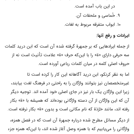
در این باب آمده است.
خُماسی و ملحقات آن.
ابواب متفرقه مربوط به لغات.
ایرادات و رفع آنها:
از جمله ایرادهایی که بر جمهرة گرفته شده آن است که ابن درید کلمات
سه حرفی دارای «ة» را با این‌که حرف «ة» علامت تأنیث است نه از
حروف اصلی کلمه در میان کلمات رباعی آورده است.
اما به نظر کرنکو، ابن درید آگاهانه این کار را کرده است تا
غیرمتخصصان نیز بتوانند واژگان را به راحتی در فرهنگ لغت بیابند،
زیرا این واژگان یک بار نیز در جای اصلی خود آمده اند. توجیه دیگر
آن‌ که این واژگان از آن دسته واژگانی بوده‌اند که همیشه با «ة» بکار
رفته اند، مانند حَرْدَة که نام مکانی است و بدون «ة» بکار نرفته است.
از دیگر مسائل مطرح شده درباره جمهرة آن است که در فصل همزه،
واژگانی را می‌یابیم که با همزه وصل آغاز شده اند، با این‌که همزه جزء