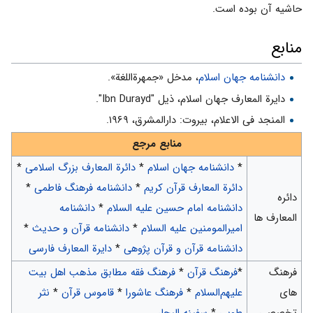
حاشیه آن بوده است.
منابع
دانشنامه جهان اسلام
، مدخل «جمهرةاللغة».
دایرة المعارف جهان اسلام، ذیل "Ibn Durayd".
المنجد فی الاعلام، بیروت: دارالمشرق، ۱۹۶۹.
منابع مرجع
*
دانشنامه جهان اسلام
*
دائرة المعارف بزرگ اسلامی
*
دائرة المعارف قرآن کریم
*
دانشنامه فرهنگ فاطمی
*
دائره
دانشنامه امام حسین علیه السلام
*
دانشنامه
المعارف ها
امیرالمومنین علیه السلام
*
دانشنامه قرآن و حدیث
*
دانشنامه قرآن و قرآن پژوهی
*
دایرة المعارف فارسی
فرهنگ
*
فرهنگ قرآن
*
فرهنگ فقه مطابق مذهب اهل بیت
های
علیهم‌السلام
*
فرهنگ عاشورا
*
قاموس قرآن
*
نثر
تخصصی
طوبی
*
سفینه البحار