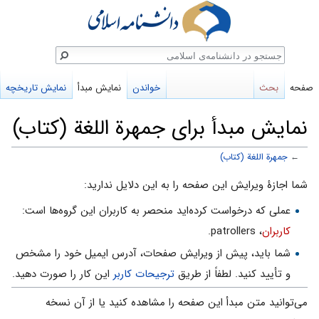
ستجو
صفحه
بحث
خواندن
نمایش مبدأ
نمایش تاریخچه
نمایش مبدأ برای جمهرة اللغة (کتاب)
←
جمهرة اللغة (کتاب)
پرش
پرش
شما اجازهٔ ویرایش این صفحه را به این دلایل ندارید:
به
به
عملی که درخواست کرده‌اید منحصر به کاربران این گروه‌ها است:
ناوبری
جستجو
کاربران
، patrollers.
شما باید، پیش از ویرایش صفحات، آدرس ایمیل خود را مشخص
و تأیید کنید. لطفاً از طریق
ترجیحات کاربر
این کار را صورت دهید.
می‌توانید متن مبدأ این صفحه را مشاهده کنید یا از آن نسخه