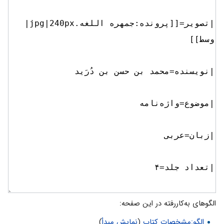
الگوهای به‌کاررفته در این صفحه:
الگو:مشخصات کتاب
(
نمایش مبدأ
)