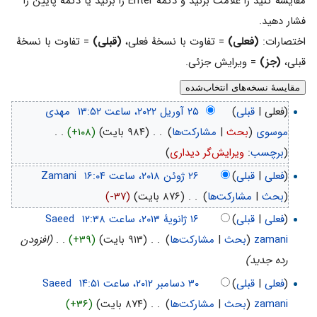
مقایسه کنید را علامت بزنید و دکمهٔ Enter را بزنید یا دکمهٔ پایین را
فشار دهید.
اختصارات:
(فعلی)
= تفاوت با نسخهٔ فعلی،
(قبلی)
= تفاوت با نسخهٔ
قبلی،
(جز)
= ویرایش جزئی.
(فعلی |
قبلی
)
‏
مهدی
موسوی
(
بحث
|
مشارکت‌ها
)
‏
. .
(۹۸۴ بایت)
(+۱۰۸)
‏
. .
(
برچسب
:
ویرایش‌گر دیداری
)
(
فعلی
|
قبلی
)
‏
Zamani
(
بحث
|
مشارکت‌ها
)
‏
. .
(۸۷۶ بایت)
(-۳۷)
(
فعلی
|
قبلی
)
‏
Saeed
zamani
(
بحث
|
مشارکت‌ها
)
‏
. .
(۹۱۳ بایت)
(+۳۹)
‏
. .
(افزودن
رده جدید)
(
فعلی
|
قبلی
)
‏
Saeed
zamani
(
بحث
|
مشارکت‌ها
)
‏
. .
(۸۷۴ بایت)
(+۳۶)