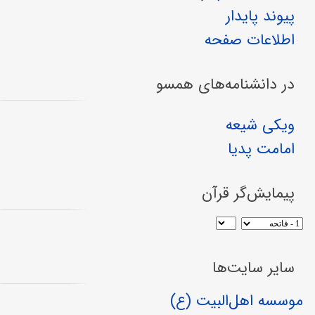
پیوند پایدار
اطلاعات صفحه
در دانشنامه‌های همسو
ویکی شیعه
امامت پدیا
پیمایش‌گر قرآن
سایر سایت‌ها
موسسه اهل‌البیت (ع)