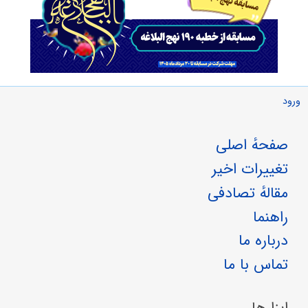
ورود
صفحهٔ اصلی
تغییرات اخیر
مقالهٔ تصادفی
راهنما
درباره ما
تماس با ما
ابزارها