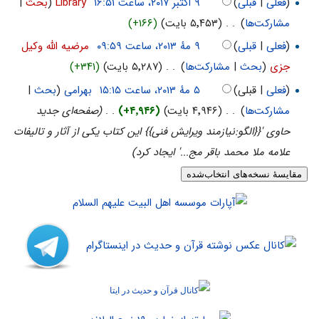
(
فعلی
|
قبلی
)
‏
Library
(
بحث
|
مشارکت‌ها
)
‏
. .
(۵٬۴۵۳ بایت)
(+۱۶۶)
(
فعلی
|
قبلی
)
‏
مرضیه الله وکیل
جزی
(
بحث
|
مشارکت‌ها
)
‏
. .
(۵٬۲۸۷ بایت)
(+۳۴۱)
(
فعلی
| قبلی)
‏
بهرامی
(
بحث
|
مشارکت‌ها
)
‏
. .
(۴٬۹۴۶ بایت)
(+۴٬۹۴۶)
‏
. .
(صفحه‌ای جدید
حاوی '{{الگو:نیازمند ویرایش فنی}} این کتاب یکی از آثار و تالیفات
علامه ملا محمد باقر مج...' ایجاد کرد)