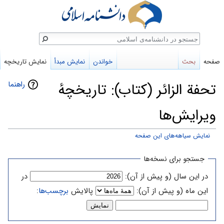
ستجو
صفحه
بحث
خواندن
نمایش مبدأ
نمایش تاریخچه
راهنما
تحفة الزائر (کتاب): تاریخچهٔ
ویرایش‌ها
نمایش سیاهه‌های این صفحه
پرش
پرش
جستجو برای نسخه‌ها
به
به
در این سال (و پیش از آن):
در
ناوبری
جستجو
این ماه (و پیش از آن):
پالایش
برچسب‌ها
: