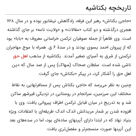
تاریخچه بکتاشیه
«حاجی بکتاش» رهبر این فرقه، زادگاهش نیشابور بوده و در سال ۷۲۸
هجرى درگذشته و دو کتاب «مقالات» و «ولایت نامه» بر جاى گذاشته
است. وی‌ ظاهراً از جمله صوفیان‌ ترکمن‌ خراسانی‌ معروف‌ به «بابا» بود
که‌ از پیروان‌ احمد یسوی‌ بودند و در سدۀ ۶ ق‌. همراه‌ با موج‌ مهاجران‌
ترکمنی‌ از شرق‌ به‌ آسیای‌ صغیر آمدند. بکتاشیه از مذهب
اهل حق
ناشى شده است. سلطان صحاک (سهاک) پس از صد سال که دین
اهل حق را آشکار کرد، در پیکر «بکتاش» جاى گرفت.
چنین‌ به‌ نظر می‌رسد که‌ حاجی‌ بکتاش‌ پس‌ از مسافرتهایی‌ به‌ نقاط
مختلف‌ این‌ سرزمین‌، سرانجام‌ در روستایی‌ در نزدیکی‌ قیرشهر ساکن‌
شد و به‌ تدریج‌ در میان‌ قبایل‌ ترکمن‌ اطراف‌ پیروانی‌ یافت‌. وی‌ با
افزوده‌ شدن‌ بر شمار مریدانش‌ اندک‌ اندک‌ طریقه‌ای‌ با اعتقادات‌ ویژه‌
بنیاد نهاد که‌ در ابتدا دارای‌ آیینهای‌ ساده‌ای‌ بود، اما در سده‌های‌ بعد
این آیینها صورت‌ منسجم‌تر و مفصل‌تری‌ یافت‌.