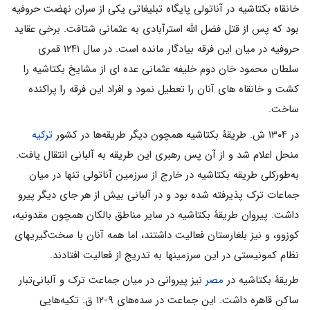
خانقاه بکتاشیه در آناتولى پایگاه تبلیغاتى یکى از سران نهضت حروفیه
بود که پس از قتل فضل الله استرآبادى به عثمانى شتافت. برخى عقاید
حروفیه در میان این فرقه بیادگار مانده است. در سال ۱۲۴۱ قمرى
سلطان محمود خان دوم خلیفه عثمانى عده اى از مشایخ بکتاشیه را
کشت و خانقاه هاى آنان را تعطیل نمود و افراد این فرقه را پراکنده
ساخت.
در ۱۳۰۴ ش‌. طریقۀ بکتاشیه‌ همچون‌ دیگر طریقه‌ها در کشور
ترکیه‌
منحل‌ اعلام‌ شد و از آن‌ پس‌ رهبری‌ این‌ طریقه‌ به‌ آلبانی‌ انتقال‌ یافت‌.
به‌طورکلی‌ طریقه بکتاشیه‌ در خارج‌ از سرزمین‌ آناتولی‌ تنها در میان‌
جماعات‌ ترک‌ پذیرفته‌ شده‌ بود و در آلبانی‌ بیش‌ از هر جای‌ دیگر پیرو
داشت‌. پیروان‌ طریقۀ بکتاشیه‌ در سایر مناطق‌ بالکان‌ همچون‌ مقدونیه‌،
کوزوو، و نیز بلغارستان‌ فعالیت‌ داشتند، اما همه آنان‌ با سخت‌گیریهای‌
نظام‌ کمونیستی‌ در این‌ سرزمینها به‌ تدریج‌ از فعالیت‌ افتادند.
طریقۀ بکتاشیه‌ در
مصر
نیز پیروانی‌ در میان‌ جماعت‌ ترک‌ و آلبانی‌تبار
ساکن‌ قاهره‌ داشت‌. این‌ جماعت‌ در سده‌های‌ ۹-۱۲ ق‌. تکیه‌هایی‌