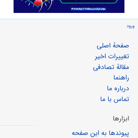
ورود
صفحهٔ اصلی
تغییرات اخیر
مقالهٔ تصادفی
راهنما
درباره ما
تماس با ما
ابزارها
پیوندها به این صفحه