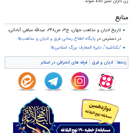
زن داران تمیز داده شوند.
منابع
تاریخ ادیان و مذاهب جهان، ج۳، ص۲۴۸، عبدالله مبلغی آبادانی،
در دسترس در
پایگاه اطلاع رسانی فرق و ادیان و مذاهب
.
"بکتاشیه"، دایرة المعارف بزرگ اسلامی
.
رده‌ها
:
ادیان و فرق
فرقه های انحرافی در اسلام