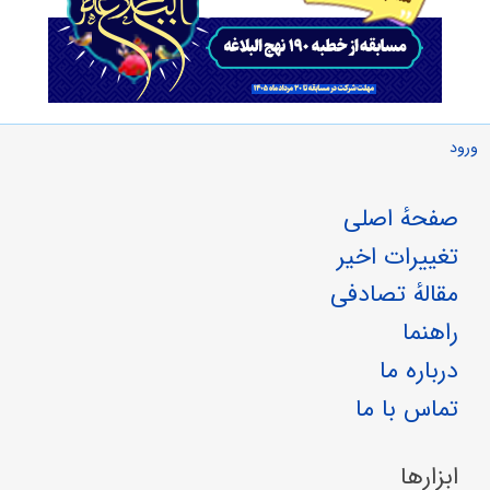
ورود
صفحهٔ اصلی
تغییرات اخیر
مقالهٔ تصادفی
راهنما
درباره ما
تماس با ما
ابزارها