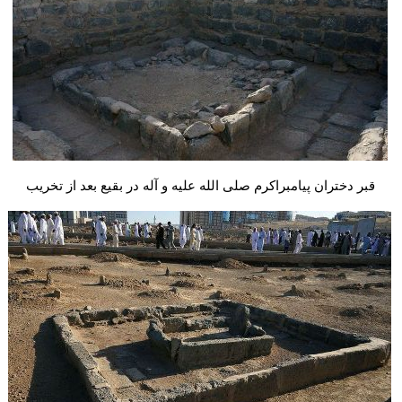
قبر دختران پیامبراکرم صلی الله علیه و آله در بقیع بعد از تخریب