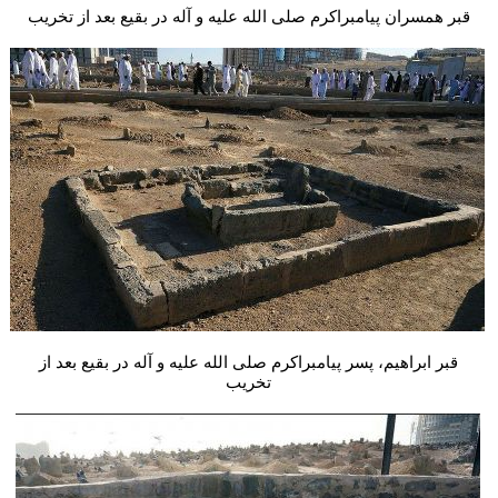
قبر همسران پیامبراکرم صلی الله علیه و آله در بقیع بعد از تخریب
قبر ابراهیم، پسر پیامبراکرم صلی الله علیه و آله در بقیع بعد از
تخریب