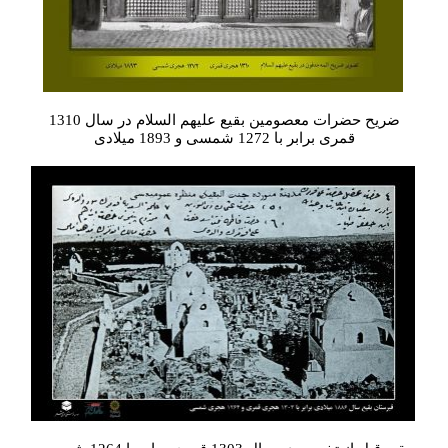
ضریح حضرات معصومین بقیع علیهم السلام در سال 1310
قمری برابر با 1272 شمسی و 1893 میلادی