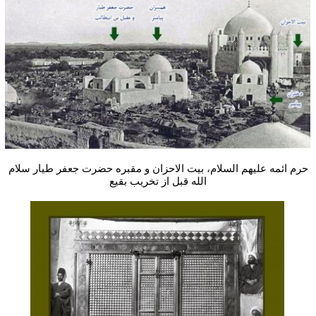
حرم ائمه علیهم السلام، بیت الاحزان و مقبره حضرت جعفر طیار سلام
الله قبل از تخریب بقیع