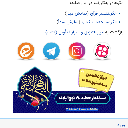
الگوهای به‌کاررفته در این صفحه:
الگو:تفسیر قرآن
(
نمایش مبدأ
)
الگو:مشخصات کتاب
(
نمایش مبدأ
)
بازگشت به
انوار التنزیل و اسرار التأویل (کتاب)
.
ورود