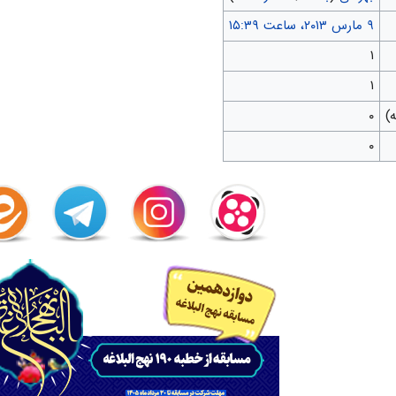
۱
۱
۰
۰