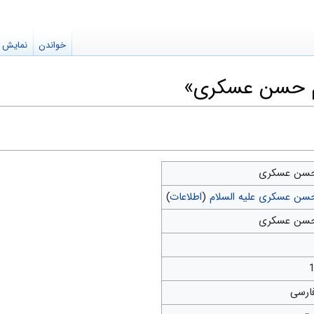
خواندن
نمایش م
ام حسن عسکرى»
حسن عسکرى
حسن عسکری علیه السلام
(
اطلاعات
)
حسن عسکرى