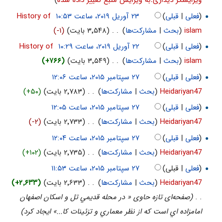
ویرایشگر دیداریːبه ویرایش منبع تغییر داده شده
)
(
فعلی
|
قبلی
)
‏
History of
islam
(
بحث
|
مشارکت‌ها
)
‏
. .
(۳٬۵۴۸ بایت)
(-۱)
(
فعلی
|
قبلی
)
‏
History of
islam
(
بحث
|
مشارکت‌ها
)
‏
. .
(۳٬۵۴۹ بایت)
(+۷۶۶)
(
فعلی
|
قبلی
)
Heidariyan47
(
بحث
|
مشارکت‌ها
)
‏
. .
(۲٬۷۸۳ بایت)
(+۵۰)
(
فعلی
|
قبلی
)
Heidariyan47
(
بحث
|
مشارکت‌ها
)
‏
. .
(۲٬۷۳۳ بایت)
(-۲)
(
فعلی
|
قبلی
)
Heidariyan47
(
بحث
|
مشارکت‌ها
)
‏
. .
(۲٬۷۳۵ بایت)
(+۱۰۲)
(
فعلی
| قبلی)
Heidariyan47
(
بحث
|
مشارکت‌ها
)
‏
. .
(۲٬۶۳۳ بایت)
(+۲٬۶۳۳)
. .
(صفحه‌ای تازه حاوی « در محله قديمي تل و اسكان اصفهان
امامزاده اي است كه از نظر معماري و تزئينات كا...» ایجاد کرد)