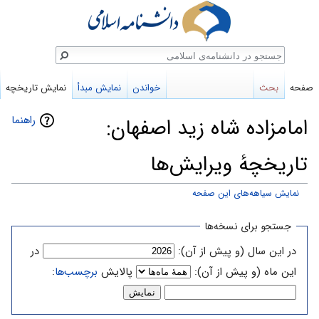
ستجو
صفحه
بحث
خواندن
نمایش مبدأ
نمایش تاریخچه
راهنما
امامزاده شاه زید اصفهان:
تاریخچهٔ ویرایش‌ها
نمایش سیاهه‌های این صفحه
پرش
پرش
جستجو برای نسخه‌ها
به
به
در این سال (و پیش از آن):
در
ناوبری
جستجو
این ماه (و پیش از آن):
پالایش
برچسب‌ها
: