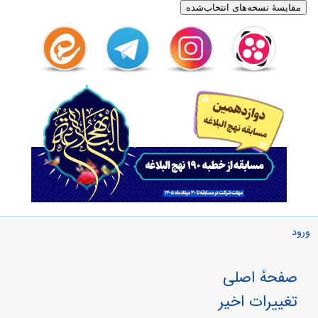
ورود
صفحهٔ اصلی
تغییرات اخیر