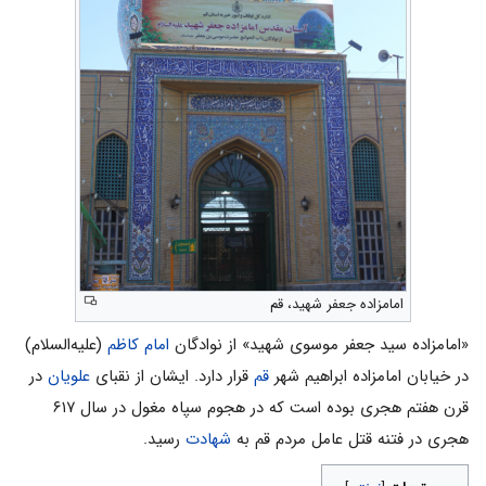
امامزاده جعفر شهید، قم
«امامزاده سید جعفر موسوی شهید» از نوادگان
امام کاظم
(علیه‌السلام)
در خیابان امامزاده ابراهیم شهر
قم
قرار دارد. ایشان از نقباى
علویان
در
قرن هفتم هجری بوده است که در هجوم سپاه مغول در سال ۶۱۷
هجری در فتنه قتل عامل مردم قم به
شهادت
رسید.