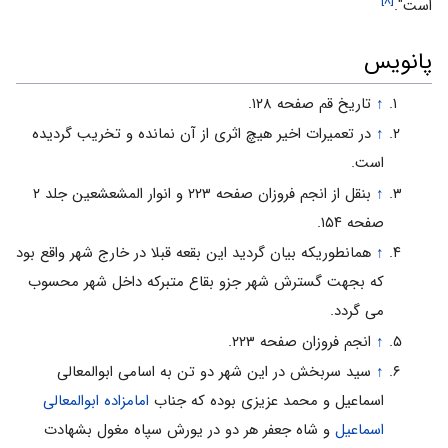
[۸]
است".
پانویس
↑
تاریخ قم صفحه ۱۲۸.
↑
در تعمیرات اخیر هیچ اثرى از آن نمانده و تخریب گردیده
است.
↑
بنقل از انجم فروزان صفحه ۲۲۳ و انوار المشعشعین جلد ۲
صفحه ۱۵۴.
↑
همانطوریکه بیان گردید این بقعه قبلا در خارج شهر واقع بود
که بجهت گسترش شهر جزو بقاع متبرکه داخل شهر محسوب
مى گردد.
↑
انجم فروزان صفحه ۲۲۳.
↑
سید سربخش در این شهر دو تن به اسامى ابوالمعالى
اسماعیل و محمد عزیزى بوده که جناب
امامزاده ابوالمعالى
اسماعیل
و شاه جعفر هر دو در یورش سپاه مغول بشهادت