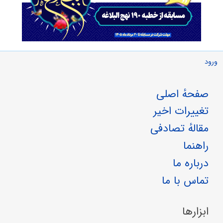
ورود
صفحهٔ اصلی
تغییرات اخیر
مقالهٔ تصادفی
راهنما
درباره ما
تماس با ما
ابزارها