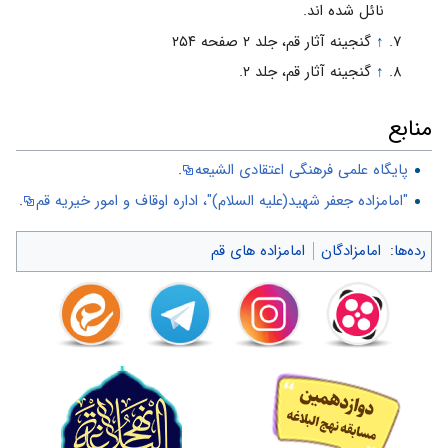
نائل شده اند.
↑
گنجینه آثار قم، جلد ۲ صفحه ۲۵۴
↑
گنجینه آثار قم، جلد ۲.
منابع
پایگاه علمی فرهنگی اعتقادی الشیعه
.
"امامزاده جعفر شهید(علیه السلام)"، اداره اوقاف و امور خیریه قم
.
رده‌ها
:
امامزادگان
امامزاده های قم