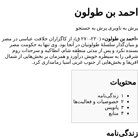
احمد بن طولون
پرش به ناوبری
پرش به جستجو
«احمد بن طولون»
(۲۲۰-۲۷۰ ق)، از کاگزاران خلافت
عباسی
در
مصر
و بنیان‌گذار سلسلۀ طولونیان در آنجا بود. وی تنها به حکومت مصر
بسنده نکرد و پس از مدتی منطقه
شام
،
انطاکیه
و سرحدات روم
شرقی را به سیطره خویش درآورد و همزمان بر بخش‌هایی از شمال
افریقا و بخش‌هایی از جنوب غربی آسیا زمامداری کرد.
محتویات
۱
زندگی‌نامه
۲
خصوصیات و فعالیت‌ها
۳
پانویس
۴
منابع
زندگی‌نامه