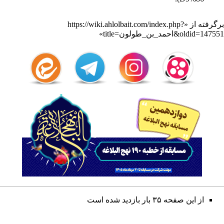
برگرفته از «
https://wiki.ahlolbait.com/index.php?
title=احمد_بن_طولون&oldid=147551
»
از این صفحه ۳۵ بار بازدید شده است