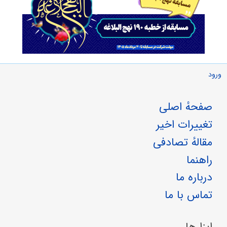
ورود
صفحهٔ اصلی
تغییرات اخیر
مقالهٔ تصادفی
راهنما
درباره ما
تماس با ما
ابزارها