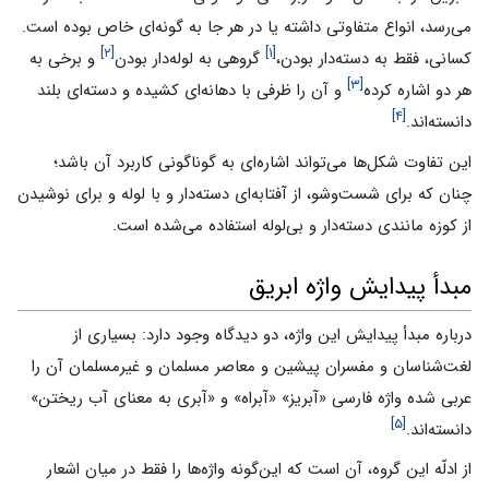
می‌رسد، انواع متفاوتی داشته یا در هر جا به گونه‌ای خاص بوده است.
[۲]
[۱]
کسانی، فقط به دسته‌دار بودن،
گروهی به لوله‌دار بودن
و برخی به
[۳]
هر دو اشاره کرده
و آن را ظرفی با دهانه‌ای کشیده و دسته‌ای بلند
[۴]
دانسته‌اند.
این تفاوت شکل‌ها می‌تواند اشاره‌ای به گوناگونی کاربرد آن باشد؛
چنان که برای شست‌و‌شو، از آفتابه‌ای دسته‌دار و با لوله و‌ برای نوشیدن
از کوزه مانندی دسته‌دار و بی‌لوله استفاده می‌شده است.
مبدأ پیدایش واژه ابریق
درباره مبدأ پیدایش این واژه، دو دیدگاه وجود دارد: بسیاری از
لغت‌شناسان و مفسران پیشین و معاصر مسلمان و غیرمسلمان آن را
عربی شده واژه فارسی «آبریز» «آبراه» و «آبری به معنای آب ریختن»
[۵]
دانسته‌اند.
از ادلّه این گروه، آن است که این‌گونه واژه‌ها را فقط در میان اشعار