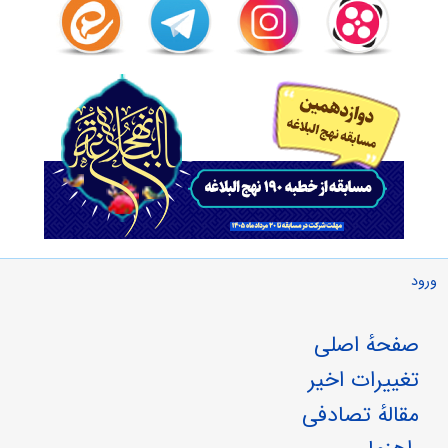
ورود
صفحهٔ اصلی
تغییرات اخیر
مقالهٔ تصادفی