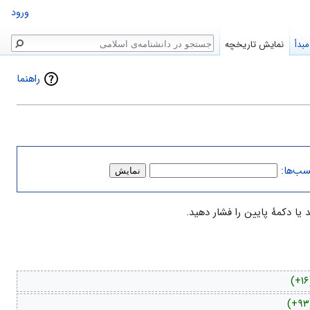
ورود
جستجو
بدأ
نمایش تاریخچه
راهنما
سب‌ها
:
(+۱۶
(+۹۳