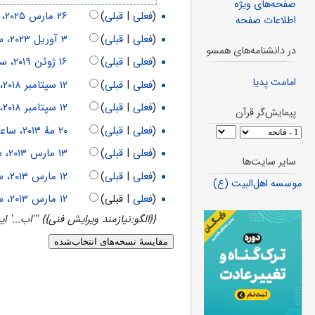
صفحه‌های ویژه
(
فعلی
|
قبلی
)
اطلاعات صفحه
(
فعلی
|
قبلی
)
در دانشنامه‌های همسو
(
فعلی
|
قبلی
)
امامت پدیا
(
فعلی
|
قبلی
)
(
فعلی
|
قبلی
)
پیمایش‌گر قرآن
(
فعلی
|
قبلی
)
(
فعلی
|
قبلی
)
سایر سایت‌ها
(
فعلی
|
قبلی
)
موسسه اهل‌البیت (ع)
(
فعلی
| قبلی)
{{الگو:نیازمند ویرایش فنی}} '''اب...' ای