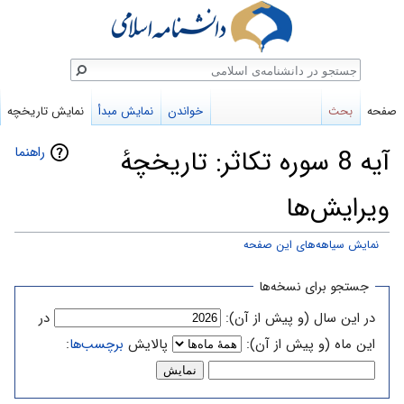
ستجو
صفحه
بحث
خواندن
نمایش مبدأ
نمایش تاریخچه
راهنما
آیه 8 سوره تکاثر: تاریخچهٔ
ویرایش‌ها
نمایش سیاهه‌های این صفحه
پرش
پرش
جستجو برای نسخه‌ها
به
به
در این سال (و پیش از آن):
در
ناوبری
جستجو
این ماه (و پیش از آن):
پالایش
برچسب‌ها
: