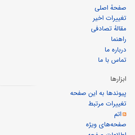
صفحهٔ اصلی
تغییرات اخیر
مقالهٔ تصادفی
راهنما
درباره ما
تماس با ما
ابزارها
پیوندها به این صفحه
تغییرات مرتبط
اتم
صفحه‌های ویژه