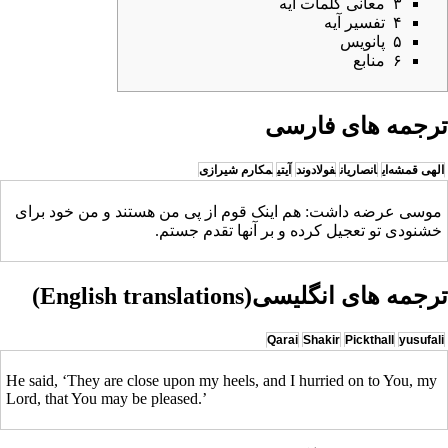
۳
معانی کلمات آیه
۴
تفسیر آیه
۵
پانویس
۶
منابع
ترجمه های فارسی
الهی قمشه‌ای
انصاریان
فولادوند
آیتی
مکارم شیرازی
موسی عرضه داشت: هم اینک قوم از پی من هستند و من خود برای
خشنودی تو تعجیل کرده و بر آنها تقدم جستم.
ترجمه های انگلیسی(English translations)
Qarai
Shakir
Pickthall
yusufali
He said, ‘They are close upon my heels, and I hurried on to You, my
Lord, that You may be pleased.’