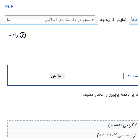
ورود
جستجو
بدأ
نمایش تاریخچه
راهنما
سب‌ها
:
ایگزینی تفاسیر)
(
←
معانی کلمات آیه
)