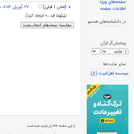
صفحه‌های ویژه
(
فعلی
| قبلی)
اطلاعات صفحه
بَيْنَهُمَا فِ...» ایجاد کرد)
در دانشنامه‌های همسو
پیمایش‌گر قرآن
سایر سایت‌ها
موسسه اهل‌البیت (ع)
از این صفحه ۶۲۶ بار بازدید شده است