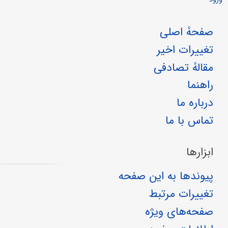
صفحهٔ اصلی
تغییرات اخیر
مقالهٔ تصادفی
راهنما
درباره ما
تماس با ما
ابزارها
پیوندها به این صفحه
تغییرات مرتبط
صفحه‌های ویژه