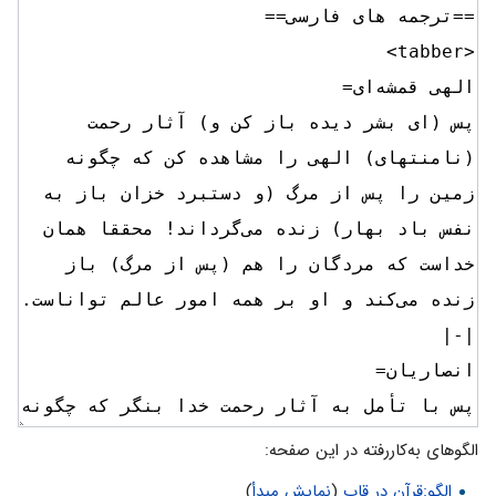
الگوهای به‌کاررفته در این صفحه:
الگو:قرآن در قاب
(
نمایش مبدأ
)