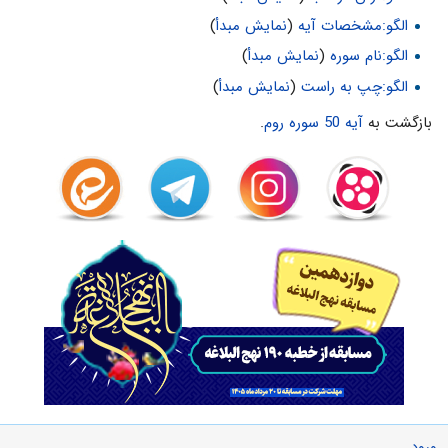
الگو:مشخصات آیه
(
نمایش مبدأ
)
الگو:نام سوره
(
نمایش مبدأ
)
الگو:چپ به راست
(
نمایش مبدأ
)
بازگشت به
آیه 50 سوره روم
.
ورود