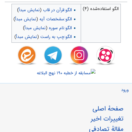
الگو استفاده‌شده (۴)
الگو:قرآن در قاب
(
نمایش مبدأ
)
الگو:مشخصات آیه
(
نمایش مبدأ
)
الگو:نام سوره
(
نمایش مبدأ
)
الگو:چپ به راست
(
نمایش مبدأ
)
ورود
صفحهٔ اصلی
تغییرات اخیر
مقالهٔ تصادفی