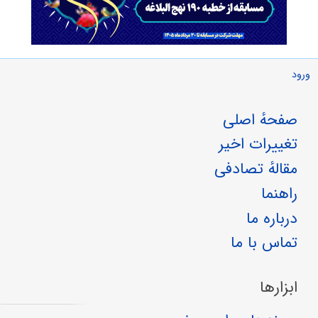
ورود
صفحهٔ اصلی
تغییرات اخیر
مقالهٔ تصادفی
راهنما
درباره ما
تماس با ما
ابزارها