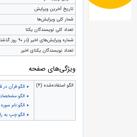
تاریخ آخرین ویرایش
شمار کلی ویرایش‌ها
تعداد کلی نویسندگان یکتا
شماره ویرایش‌های اخیر (در ۹۰ روز گذشته)
تعداد نویسندگان یکتای اخیر
ويژگی‌های صفحه
الگو استفاده‌شده (۴)
الگو:قرآن در ق
الگو:مشخصات 
الگو:نام سوره
(
الگو:چپ به ر