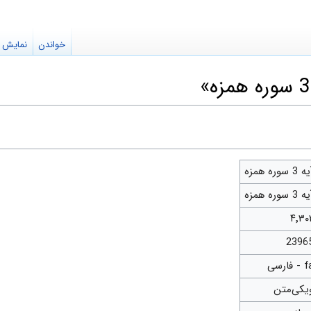
خواندن
نمایش م
 3 سوره همزه
 3 سوره همزه
۴٬۳۰
2396
- فارسی
یکی‌متن