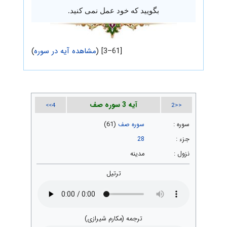
بگویید که خود عمل نمی کنید.
[61–3] (
مشاهده آیه در سوره
)
آیه 3 سوره صف
4>>
<<2
سوره :
سوره صف
(61)
جزء :
28
نزول :
مدینه
ترتیل
ترجمه (مکارم شیرازی)