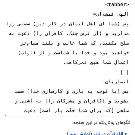
الگوهای به‌کاررفته در این صفحه:
الگو:قرآن در قاب
(
نمایش مبدأ
)