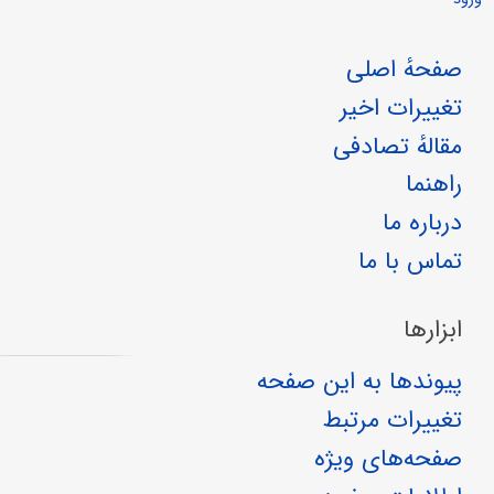
صفحهٔ اصلی
تغییرات اخیر
مقالهٔ تصادفی
راهنما
درباره ما
تماس با ما
ابزارها
پیوندها به این صفحه
تغییرات مرتبط
صفحه‌های ویژه