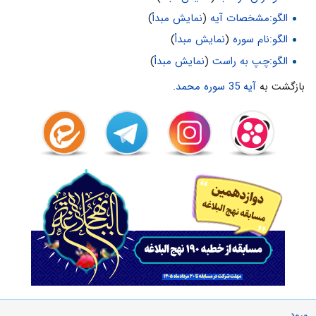
الگو:مشخصات آیه
(
نمایش مبدأ
)
الگو:نام سوره
(
نمایش مبدأ
)
الگو:چپ به راست
(
نمایش مبدأ
)
بازگشت به
آیه 35 سوره محمد
.
ورود