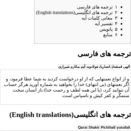
۱
ترجمه های فارسی
۲
ترجمه های انگلیسی(English translations)
۳
معانی کلمات آیه
۴
تفسیر آیه
۵
پانویس
۶
منابع
ترجمه های فارسی
الهی قمشه‌ای
انصاریان
فولادوند
آیتی
مکارم شیرازی
و از انواع نعمتهایی که از او درخواست کردید به شما عطا فرمود، و
اگر نعمتهای (بی انتهای) خدا را بخواهید به شماره آورید هرگز حساب
آن نتوانید کرد، (با این همه لطف و رحمت خدا) باز انسان سخت
ستمگر و کفر کیش و ناسپاس است.
ترجمه های انگلیسی(English translations)
Qarai
Shakir
Pickthall
yusufali