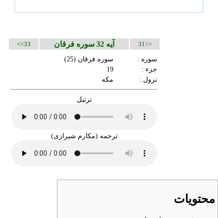
آیه 32 سوره فرقان
33>>
<<31
سوره :
سوره فرقان
(25)
جزء :
19
نزول :
مکه
ترتیل
ترجمه (مکارم شیرازی)
محتویات