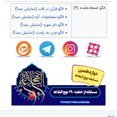
الگو استفاده‌شده (۴)
الگو:قرآن در قاب
(
نمایش مبدأ
)
الگو:مشخصات آیه
(
نمایش مبدأ
)
الگو:نام سوره
(
نمایش مبدأ
)
الگو:چپ به راست
(
نمایش مبدأ
)
ورود