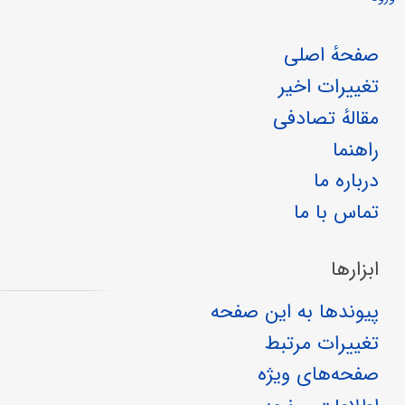
صفحهٔ اصلی
تغییرات اخیر
مقالهٔ تصادفی
راهنما
درباره ما
تماس با ما
ابزارها
پیوندها به این صفحه
تغییرات مرتبط
صفحه‌های ویژه