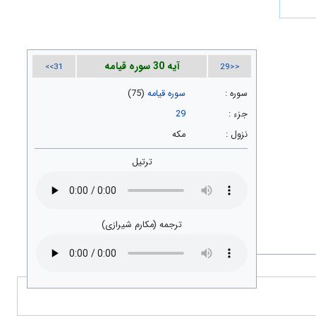
آیه 30 سوره قیامه
31>>
<<29
سوره :
سوره قیامه
(75)
جزء :
29
نزول :
مکه
ترتیل
ترجمه (مکارم شیرازی)