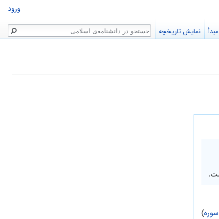
ورود
جستجو
بدأ
نمایش تاریخچه
ت.
سوره
)