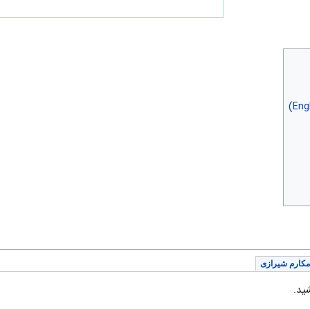
مکارم شیرازی
ید.