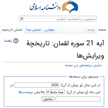
ستجو
صفحه
بحث
خواندن
نمایش مبدأ
نمایش تاریخچه
راهنما
آیه 21 سوره لقمان: تاریخچهٔ
ویرایش‌ها
نمایش سیاهه‌های این صفحه
پرش
پرش
جستجو برای نسخه‌ها
به
به
در این سال (و پیش از آن):
در
ناوبری
جستجو
این ماه (و پیش از آن):
پالایش
برچسب‌ها
: