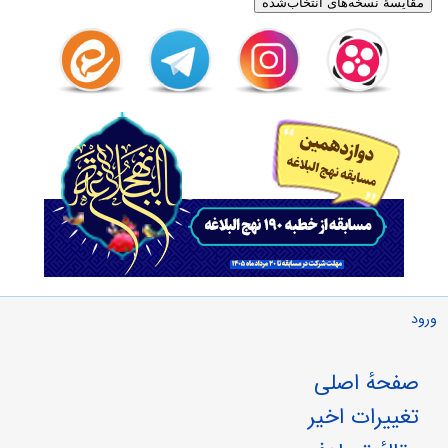
ورود
صفحهٔ اصلی
تغییرات اخیر