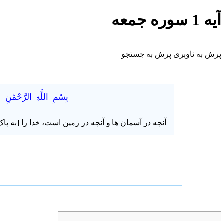
آیه 1 سوره جمعه
پرش به ناوبری
پرش به جستجو
بِسْمِ اللَّهِ الرَّحْمَٰنِ 
آنچه در آسمان ها و آنچه در زمین است، خدا را [به پ