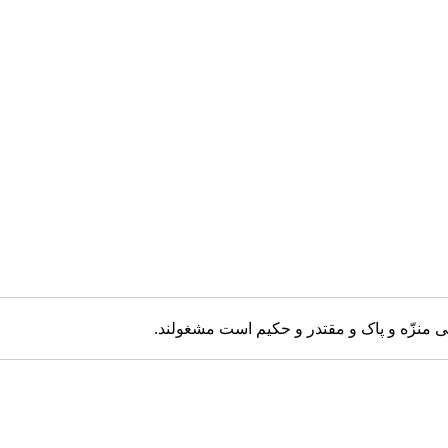
ی منزّه و پاک و مقتدر و حکیم است مشغولند.