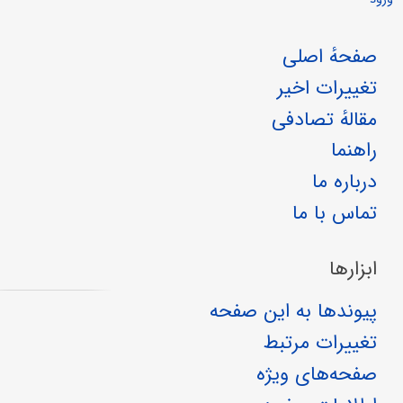
صفحهٔ اصلی
تغییرات اخیر
مقالهٔ تصادفی
راهنما
درباره ما
تماس با ما
ابزارها
پیوندها به این صفحه
تغییرات مرتبط
صفحه‌های ویژه