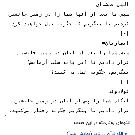
الگوهای به‌کاررفته در این صفحه:
الگو:قرآن در قاب
(
نمایش مبدأ
)