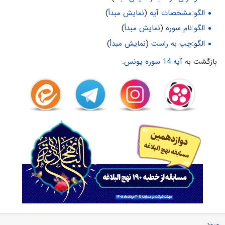
الگو:مشخصات آیه
(
نمایش مبدأ
)
الگو:نام سوره
(
نمایش مبدأ
)
الگو:چپ به راست
(
نمایش مبدأ
)
بازگشت به
آیه 14 سوره یونس
.
ورود