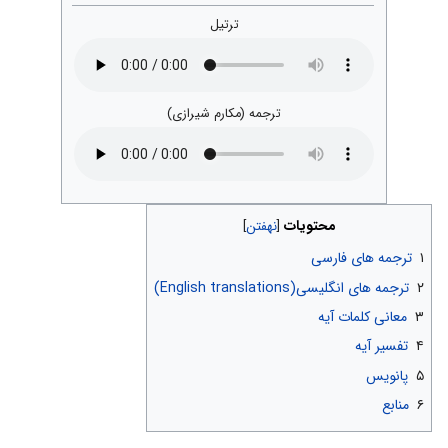
ترتیل
ترجمه (مکارم شیرازی)
محتویات
۱
ترجمه های فارسی
۲
ترجمه های انگلیسی(English translations)
۳
معانی کلمات آیه
۴
تفسیر آیه
۵
پانویس
۶
منابع