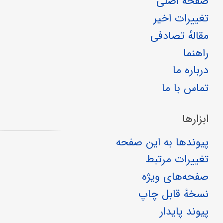
صفحهٔ اصلی
تغییرات اخیر
مقالهٔ تصادفی
راهنما
درباره ما
تماس با ما
ابزارها
پیوندها به این صفحه
تغییرات مرتبط
صفحه‌های ویژه
نسخهٔ قابل چاپ
پیوند پایدار